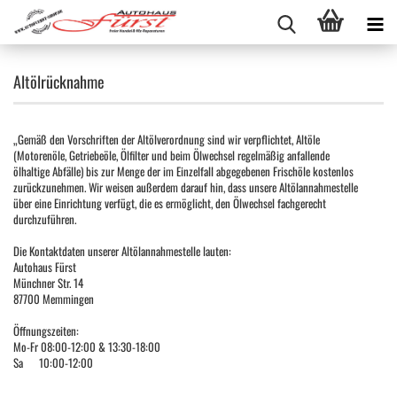
Altölrücknahme
„Gemäß den Vorschriften der Altölverordnung sind wir verpflichtet, Altöle
(Motorenöle, Getriebeöle, Ölfilter und beim Ölwechsel regelmäßig anfallende
ölhaltige Abfälle) bis zur Menge der im Einzelfall abgegebenen Frischöle kostenlos
zurückzunehmen. Wir weisen außerdem darauf hin, dass unsere Altölannahmestelle
über eine Einrichtung verfügt, die es ermöglicht, den Ölwechsel fachgerecht
durchzuführen.
Die Kontaktdaten unserer Altölannahmestelle lauten:
Autohaus Fürst
Münchner Str. 14
87700 Memmingen
Öffnungszeiten:
Mo-Fr 08:00-12:00 & 13:30-18:00
Sa 10:00-12:00