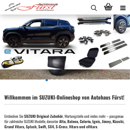
Willkommen im SUZUKI-Onlineshop von Autohaus Fürst!
Entdecken Sie
SUZUKI Original-Zubehör
, Wartungsteile und vieles mehr – passgenau
für zahlreiche SUZUKI Modelle, darunter
Alto, Baleno, Celerio, Ignis, Jimny, Kizashi,
Grand Vitara, Splash, Swift, SX4, S-Cross
,
Vitara und eVitara
.