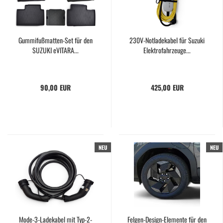
Gummifußmatten-Set für den
230V-Notladekabel für Suzuki
SUZUKI eVITARA...
Elektrofahrzeuge...
90,00 EUR
425,00 EUR
NEU
NEU
Mode-3-Ladekabel mit Typ-2-
Felgen-Design-Elemente für den