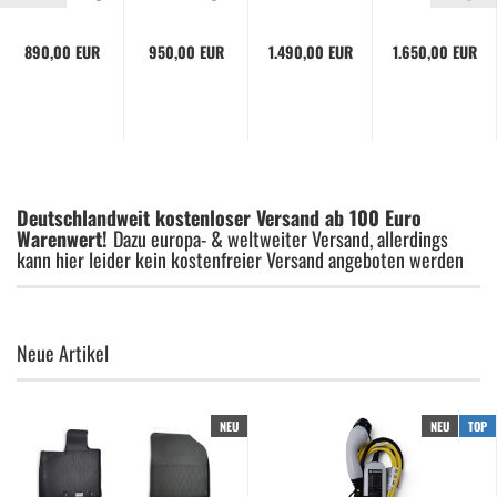
...
890,00 EUR
950,00 EUR
1.490,00 EUR
1.650,00 EUR
Deutschlandweit kostenloser Versand ab 100 Euro
Warenwert!
Dazu europa- & weltweiter Versand, allerdings
kann hier leider kein kostenfreier Versand angeboten werden
Neue Artikel
NEU
NEU
TOP