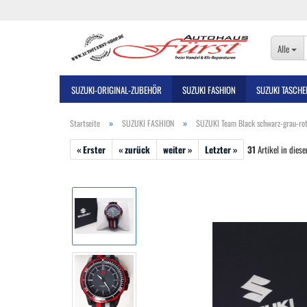
Alle
SUZUKI-ORIGINAL-ZUBEHÖR
SUZUKI FASHION
SUZUKI TASCHE
»
»
Startseite
SUZUKI FASHION
SUZUKI Team Black schwarz-grau-ro
« Erster
« zurück
weiter »
Letzter »
31
Artikel in diese