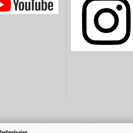
Webshop erstellen
mit Gambio.de © 2026
Technologien