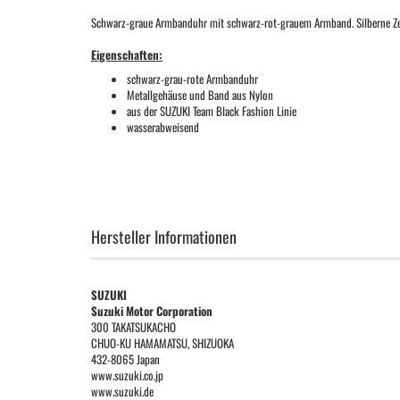
Schwarz-graue Armbanduhr mit schwarz-rot-grauem Armband. Silberne Zei
Eigenschaften:
schwarz-grau-rote Armbanduhr
Metallgehäuse und Band aus Nylon
aus der SUZUKI Team Black Fashion Linie
wasserabweisend
Hersteller Informationen
SUZUKI
Suzuki Motor Corporation
300 TAKATSUKACHO
CHUO-KU HAMAMATSU, SHIZUOKA
432-8065 Japan
www.suzuki.co.jp
www.suzuki.de