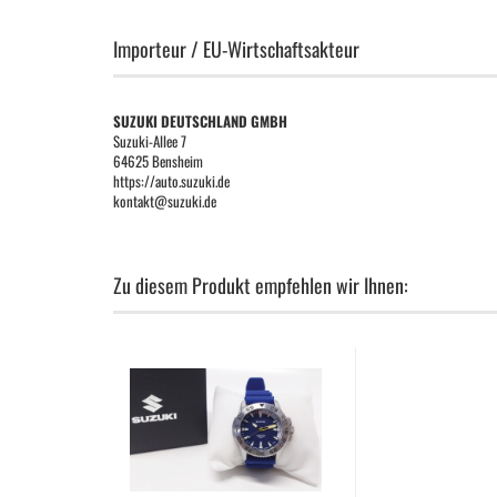
Importeur / EU-Wirtschaftsakteur
SUZUKI DEUTSCHLAND GMBH
Suzuki-Allee 7
64625 Bensheim
https://auto.suzuki.de
kontakt@suzuki.de
Zu diesem Produkt empfehlen wir Ihnen: