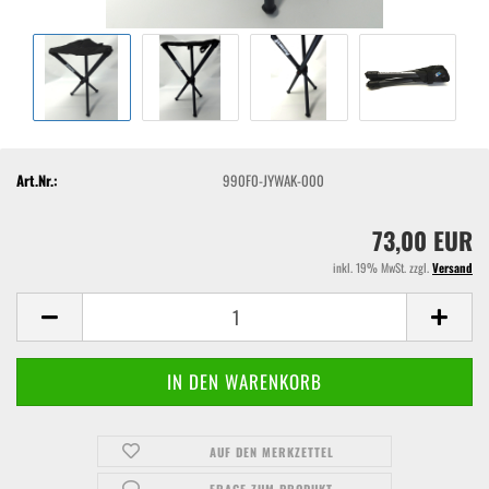
Art.Nr.:
990F0-JYWAK-000
73,00 EUR
inkl. 19% MwSt. zzgl.
Versand
AUF DEN MERKZETTEL