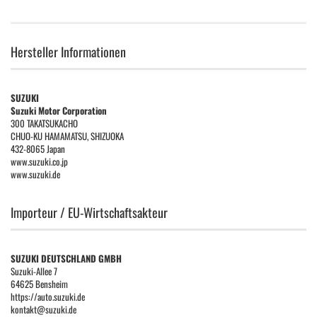
Hersteller Informationen
SUZUKI
Suzuki Motor Corporation
300 TAKATSUKACHO
CHUO-KU HAMAMATSU, SHIZUOKA
432-8065 Japan
www.suzuki.co.jp
www.suzuki.de
Importeur / EU-Wirtschaftsakteur
SUZUKI DEUTSCHLAND GMBH
Suzuki-Allee 7
64625 Bensheim
https://auto.suzuki.de
kontakt@suzuki.de