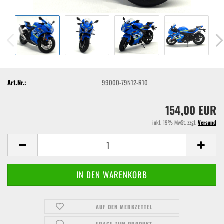
Art.Nr.:
99000-79N12-R10
154,00 EUR
inkl. 19% MwSt. zzgl.
Versand
AUF DEN MERKZETTEL