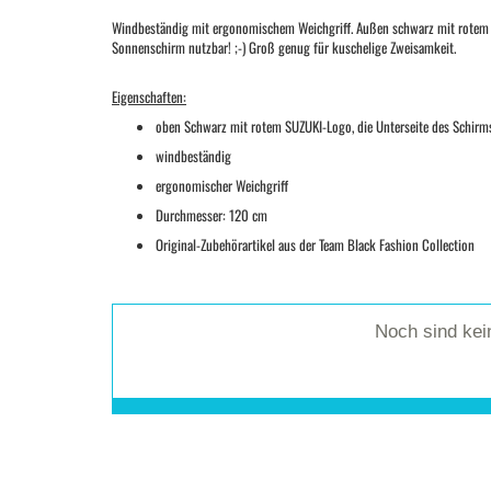
Windbeständig mit ergonomischem Weichgriff. Außen schwarz mit rotem Logo
Sonnenschirm nutzbar! ;-) Groß genug für kuschelige Zweisamkeit.
Eigenschaften:
oben Schwarz mit rotem SUZUKI-Logo, die Unterseite des Schirms
windbeständig
ergonomischer Weichgriff
Durchmesser: 120 cm
Original-Zubehörartikel aus der Team Black Fashion Collection
Noch sind ke