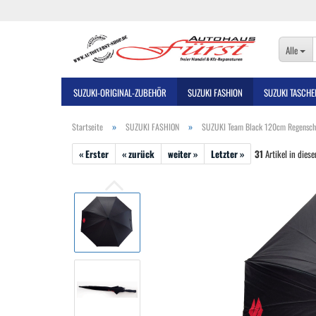
Alle
SUZUKI-ORIGINAL-ZUBEHÖR
SUZUKI FASHION
SUZUKI TASCHE
»
»
Startseite
SUZUKI FASHION
SUZUKI Team Black 120cm Regensch
« Erster
« zurück
weiter »
Letzter »
31
Artikel in diese