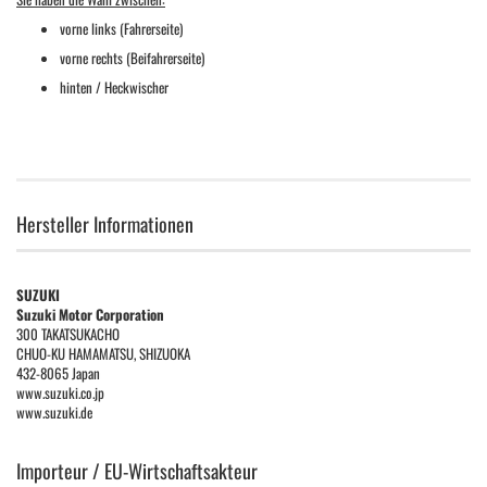
vorne links (Fahrerseite)
vorne rechts (Beifahrerseite)
hinten / Heckwischer
Hersteller Informationen
SUZUKI
Suzuki Motor Corporation
300 TAKATSUKACHO
CHUO-KU HAMAMATSU, SHIZUOKA
432-8065 Japan
www.suzuki.co.jp
www.suzuki.de
Importeur / EU-Wirtschaftsakteur