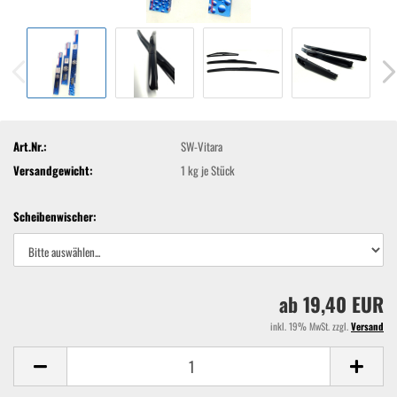
Art.Nr.:
SW-Vitara
Versandgewicht:
1
kg je Stück
Scheibenwischer:
ab 19,40 EUR
inkl. 19% MwSt. zzgl.
Versand