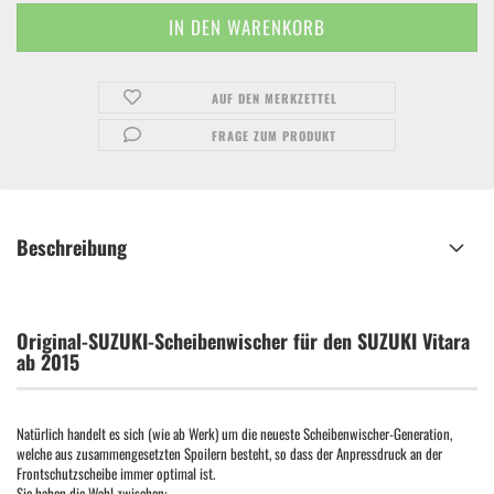
AUF DEN MERKZETTEL
FRAGE ZUM PRODUKT
Beschreibung
Original-SUZUKI-Scheibenwischer für den SUZUKI Vitara
ab 2015
Natürlich handelt es sich (wie ab Werk) um die neueste Scheibenwischer-Generation,
welche aus zusammengesetzten Spoilern besteht, so dass der Anpressdruck an der
Frontschutzscheibe immer optimal ist.
Sie haben die Wahl zwischen: