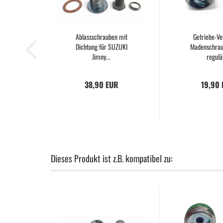
Ablassschrauben mit
Getriebe-Ve
Dichtung für SUZUKI
Madenschrau
Jimny...
regulär
38,90 EUR
19,90
Dieses Produkt ist z.B. kompatibel zu: