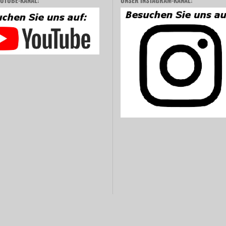
UTUBE-KANAL:
UNSER INSTAGRAM-KANAL: