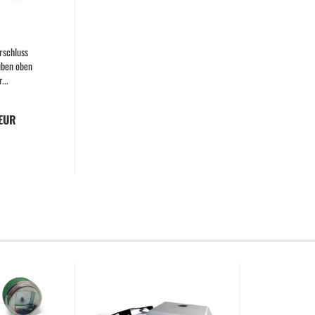
rschluss
ben oben
...
 EUR