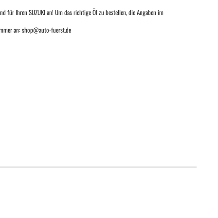
nd für Ihren SUZUKI an! Um das richtige Öl zu bestellen, die Angaben im
nummer an: shop@auto-fuerst.de