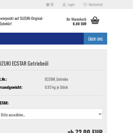
DE
Login
Merkzettel
hwerpunkt auf SUZUKI-Original-
Ihr Warenkorb
Zubehör!
0,00 EUR
ÜBER UNS
UZUKI ECSTAR Getriebeöl
t.Nr.:
ECSTAR_Getriebe
rsandgewicht:
0.93
kg je Stück
STAR:
ab 72,00 EUR