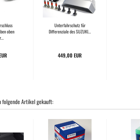
rschluss
Unterfahrschutz für
ben oben
Differenziale des SUZUKI...
...
 EUR
449,00 EUR
 folgende Artikel gekauft: