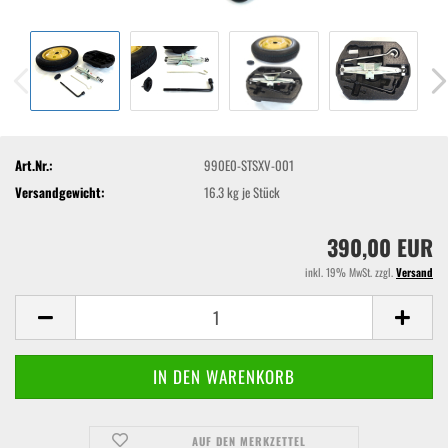
Art.Nr.:
990E0-STSXV-001
Versandgewicht:
16.3
kg je Stück
390,00 EUR
inkl. 19% MwSt. zzgl.
Versand
AUF DEN MERKZETTEL