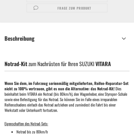
FRAGE ZUM PRODUKT
Beschreibung
Notrad-Kit
zum Nachrüsten für Ihren SUZUKI
VITARA
Wenn Sie dem, im Fahrzeug serienmäßig mitgelieferten, Reifen-Reparatur-Set
nicht zu 100% vertrauen, gibt es nun die Alternative: das Notrad-Kit!
Dies
beinhaltet beim VITARA ein Notrad (bis 80km/h), den Wagenheber, eine Styropor-Schale
sowie eine Befestigung für das Notrad. So können Sie im Falle eines irreparablen
Reifenschadens einfach das Notrad aufziehen und zumindest die Fahrt bis einer
Werkstatt oder Unterkunft fortsetzen.
Eigenschaften des Notrad-Sets:
Notrad bis zu 80km/h