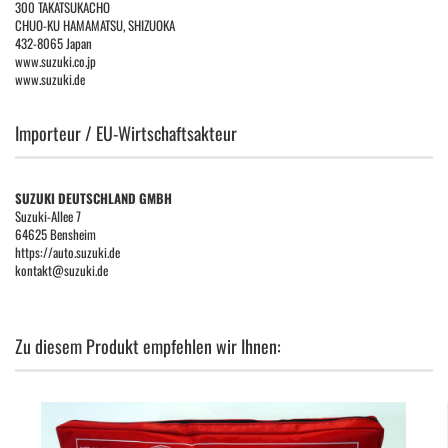
300 TAKATSUKACHO
CHUO-KU HAMAMATSU, SHIZUOKA
432-8065 Japan
www.suzuki.co.jp
www.suzuki.de
Importeur / EU-Wirtschaftsakteur
SUZUKI DEUTSCHLAND GMBH
Suzuki-Allee 7
64625 Bensheim
https://auto.suzuki.de
kontakt@suzuki.de
Zu diesem Produkt empfehlen wir Ihnen: