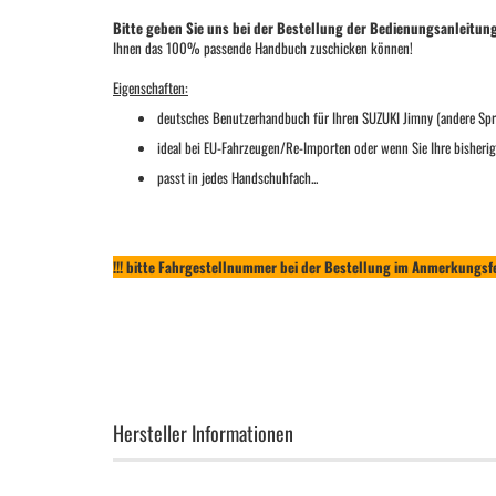
Bitte geben Sie uns bei der Bestellung der Bedienungsanleitun
Ihnen das 100% passende Handbuch zuschicken können!
Eigenschaften:
deutsches Benutzerhandbuch für Ihren SUZUKI Jimny (andere Spr
ideal bei EU-Fahrzeugen/Re-Importen oder wenn Sie Ihre bisherig
passt in jedes Handschuhfach...
!!! bitte Fahrgestellnummer bei der Bestellung im Anmerkungsfe
Hersteller Informationen