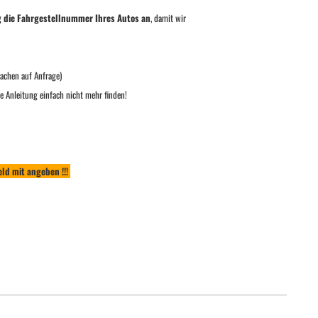
g die Fahrgestellnummer Ihres Autos an
, damit wir
achen auf Anfrage)
e Anleitung einfach nicht mehr finden!
ld mit angeben !!!