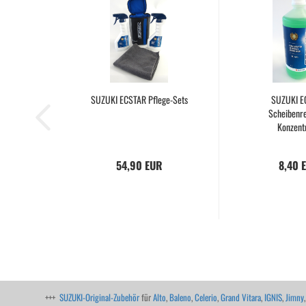
SUZUKI ECSTAR Pflege-Sets
SUZUKI E
Scheibenre
Konzentr
54,90 EUR
8,40 
+++
SUZUKI-Original-Zubehör
für
Alto
,
Baleno
,
Celerio
,
Grand Vitara
,
IGNIS
,
Jimny