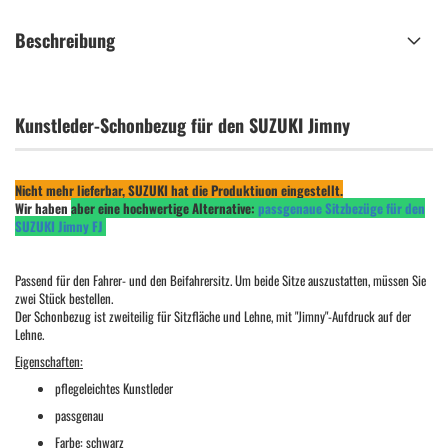
Beschreibung
Kunstleder-Schonbezug für den SUZUKI Jimny
Nicht mehr lieferbar, SUZUKI hat die Produktiuon eingestellt.
Wir haben
aber eine hochwertige Alternative:
passgenaue Sitzbezüge für den
SUZUKI Jimny FJ
Passend für den Fahrer- und den Beifahrersitz. Um beide Sitze auszustatten, müssen Sie
zwei Stück bestellen.
Der Schonbezug ist zweiteilig für Sitzfläche und Lehne, mit "Jimny"-Aufdruck auf der
Lehne.
Eigenschaften:
pflegeleichtes Kunstleder
passgenau
Farbe: schwarz