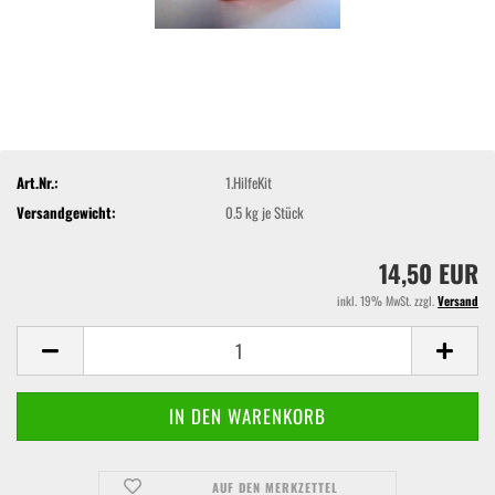
Art.Nr.:
1.HilfeKit
Versandgewicht:
0.5
kg je Stück
14,50 EUR
inkl. 19% MwSt. zzgl.
Versand
AUF DEN MERKZETTEL