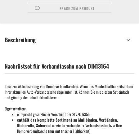
FRAGE ZUM PRODUKT
Beschreibung
Nachrüstset für Verbandtasche nach DIN13164
Ideal zur Aktualisierung von Kombiverbandtaschen. Wenn das Mindesthaltbarkeitsdatum
Ihrer aktuellen Auto-Verbandtasche abgelaufen ist, können Sie mit diesem Set einfach
und günstig den Inhalt aktualisieren.
Eigenschaften:
entspricht gesetzlicher Vorschrift der StVZO §35h.
enthält das komplette Sortiment an Mullbinden, Verbänden,
Kleberolle, Schere etc.
wie Ihr vorhandener Verbandskasten bzw Ihre
Kombiverbandtasche (nur mit frischer Haltbarkeit)