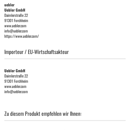
uebler
Uebler GmbH
Daimlerstraße 22
91301 Forchheim
www.uebler.com
info@uebler.com
https://www.uebler.com/
Importeur / EU-Wirtschaftsakteur
Uebler GmbH
Daimlerstraße 22
91301 Forchheim
www.uebler.com
info@uebler.com
Zu diesem Produkt empfehlen wir Ihnen: