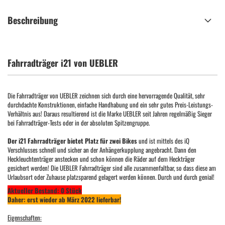
Beschreibung
Fahrradträger i21 von UEBLER
Die Fahrradträger von UEBLER zeichnen sich durch eine hervorragende Qualität, sehr
durchdachte Konstruktionen, einfache Handhabung und ein sehr gutes Preis-Leistungs-
Verhältnis aus! Daraus resultierend ist die Marke UEBLER seit Jahren regelmäßig Sieger
bei Fahrradträger-Tests oder in der absoluten Spitzengruppe.
Der i21 Fahrradträger bietet Platz für zwei Bikes
und ist mittels des iQ
Verschlusses schnell und sicher an der Anhängerkupplung angebracht. Dann den
Heckleuchtenträger anstecken und schon können die Räder auf dem Heckträger
gesichert werden! Die UEBLER Fahrradträger sind alle zusammenfaltbar, so dass diese am
Urlaubsort oder Zuhause platzsparend gelagert werden können. Durch und durch genial!
Aktueller Bestand: 0 Stück
Daher: erst wieder ab März 2022 lieferbar!
Eigenschaften: