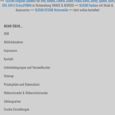
+++
SUZUKI-Original-Zubehör
für
Alto
,
Baleno
,
Celerio
,
Grand Vitara
,
IGNIS
,
Jimny
,
Splash
,
Swift
,
SX4
,
SX4 S-Cross
,
VITARA
in Vorbereitung SWACE & ACROSS +++
SUZUKI Fashion
mit Mode &
Accessoires +++
SUZUKI ECSTAR Motorenöle
+++ Jetzt online bestellen!
MEHR ÜBER...
AGB
Altölrücknahme
Impressum
Kontakt
Lieferbedingungen und Versandkosten
Sitemap
Privatsphäre und Datenschutz
Widerrufsrecht & Widerrufsformular
Zahlungsarten
Cookie Einstellungen