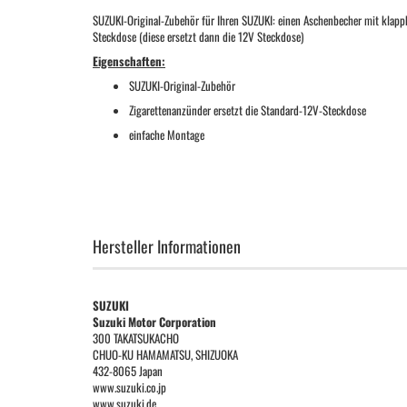
SUZUKI-Original-Zubehör für Ihren SUZUKI: einen Aschenbecher mit klappb
Steckdose (diese ersetzt dann die 12V Steckdose)
Eigenschaften:
SUZUKI-Original-Zubehör
Zigarettenanzünder ersetzt die Standard-12V-Steckdose
einfache Montage
Hersteller Informationen
SUZUKI
Suzuki Motor Corporation
300 TAKATSUKACHO
CHUO-KU HAMAMATSU, SHIZUOKA
432-8065 Japan
www.suzuki.co.jp
www.suzuki.de