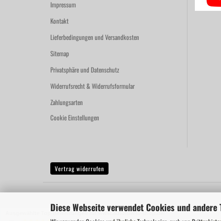
Impressum
Kontakt
Lieferbedingungen und Versandkosten
Sitemap
Privatsphäre und Datenschutz
Widerrufsrecht & Widerrufsformular
Zahlungsarten
Cookie Einstellungen
Vertrag widerrufen
Diese Webseite verwendet Cookies und andere 
Ausgewählte Top-Bewertungen für www.autofuerst-shop.de/