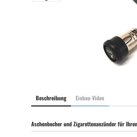
Beschreibung
Einbau-Video
Aschenbecher und Zigarettenanzünder für Ihre