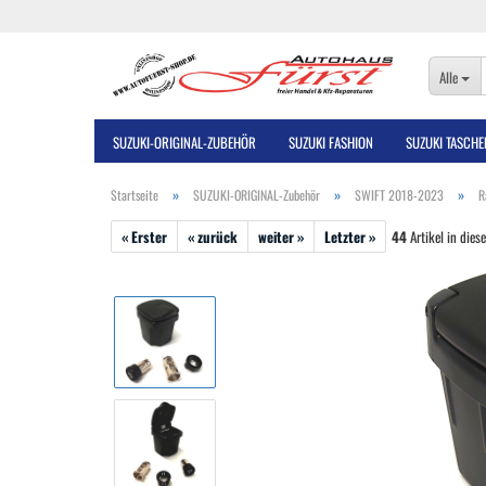
Alle
SUZUKI-ORIGINAL-ZUBEHÖR
SUZUKI FASHION
SUZUKI TASCHE
»
»
»
Startseite
SUZUKI-ORIGINAL-Zubehör
SWIFT 2018-2023
R
« Erster
« zurück
weiter »
Letzter »
44
Artikel in dies