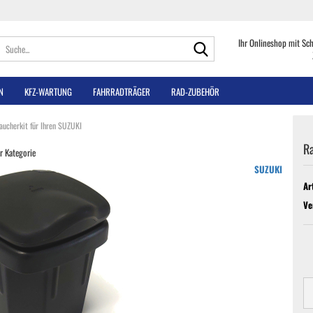
Suche...
Ihr Onlineshop mit Sc
N
KFZ-WARTUNG
FAHRRADTRÄGER
RAD-ZUBEHÖR
aucherkit für Ihren SUZUKI
Ra
er Kategorie
SUZUKI
Ar
Ve