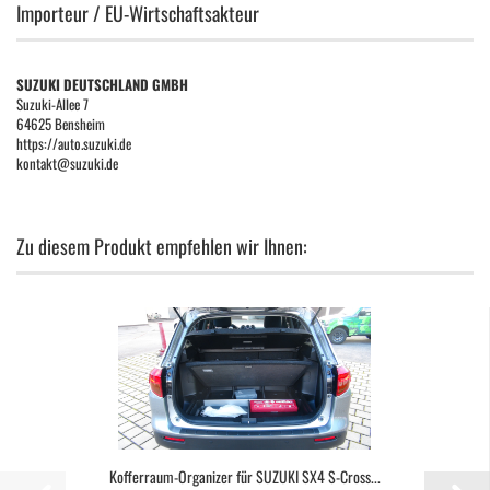
Importeur / EU-Wirtschaftsakteur
SUZUKI DEUTSCHLAND GMBH
Suzuki-Allee 7
64625 Bensheim
https://auto.suzuki.de
kontakt@suzuki.de
Zu diesem Produkt empfehlen wir Ihnen:
Kofferraum-Organizer für SUZUKI SX4 S-Cross...