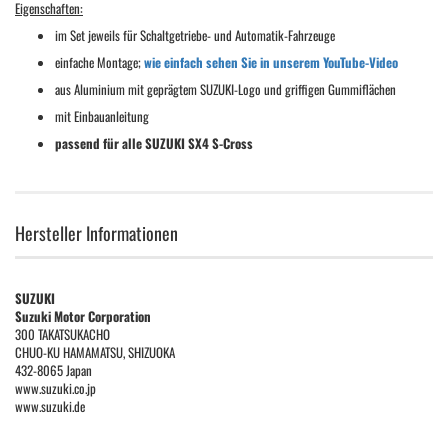
Eigenschaften:
im Set jeweils für Schaltgetriebe- und Automatik-Fahrzeuge
einfache Montage;
wie einfach sehen Sie in unserem YouTube-Video
aus Aluminium mit geprägtem SUZUKI-Logo und griffigen Gummiflächen
mit Einbauanleitung
passend für alle SUZUKI SX4 S-Cross
Hersteller Informationen
SUZUKI
Suzuki Motor Corporation
300 TAKATSUKACHO
CHUO-KU HAMAMATSU, SHIZUOKA
432-8065 Japan
www.suzuki.co.jp
www.suzuki.de