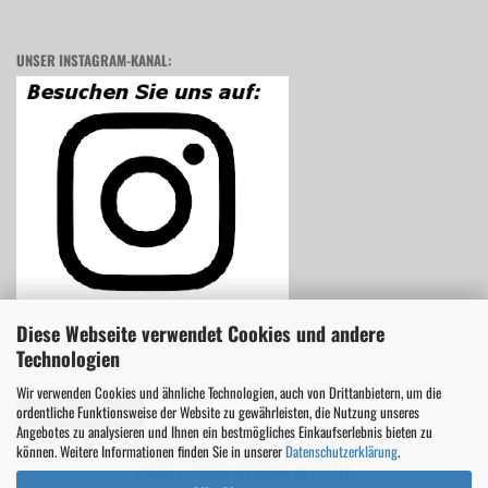
UNSER INSTAGRAM-KANAL:
Diese Webseite verwendet Cookies und andere
Technologien
Wir verwenden Cookies und ähnliche Technologien, auch von Drittanbietern, um die
ordentliche Funktionsweise der Website zu gewährleisten, die Nutzung unseres
Vertrag widerrufen
Angebotes zu analysieren und Ihnen ein bestmögliches Einkaufserlebnis bieten zu
können. Weitere Informationen finden Sie in unserer
Datenschutzerklärung
.
Webshop erstellen
mit Gambio.de © 2026