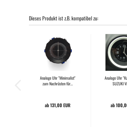
Dieses Produkt ist z.B. kompatibel zu:
Analoge Uhr "Minimalist"
Analoge Uhr "Ka
zum Nachrüsten für...
SUZUKI Vit
ab 131,00 EUR
ab 100,