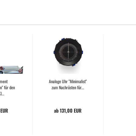
ement
Analoge Uhr "Minimalist"
n" für den
zum Nachrüsten für...
...
 EUR
ab 131,00 EUR