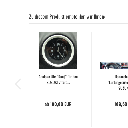
Zu diesem Produkt empfehlen wir Ihnen:
Analoge Uhr "Kanji" für den
Dekorel
SUZUKI Vitara...
"Lüftungsdüse
SUZUKI
ab 100,00 EUR
109,50