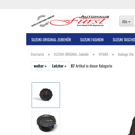
Alle
SUZUKI-ORIGINAL-ZUBEHÖR
SUZUKI FASHION
SUZUKI TASCHE
»
»
»
Startseite
SUZUKI-ORIGINAL-Zubehör
VITARA
Analoge Uhr 
weiter »
Letzter »
87
Artikel in dieser Kategorie