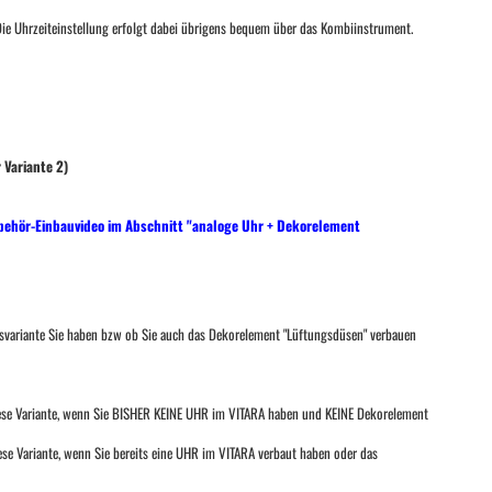
ie Uhrzeiteinstellung erfolgt dabei übrigens bequem über das Kombiinstrument.
 Variante 2)
ehör-Einbauvideo im Abschnitt "analoge Uhr + Dekorelement
gsvariante Sie haben bzw ob Sie auch das Dekorelement "Lüftungsdüsen" verbauen
iese Variante, wenn Sie BISHER KEINE UHR im VITARA haben und KEINE Dekorelement
ese Variante, wenn Sie bereits eine UHR im VITARA verbaut haben oder das