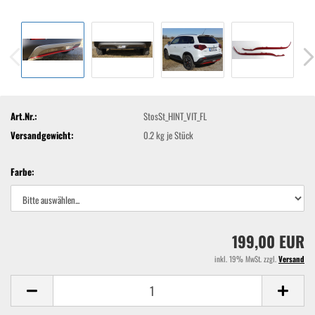
Art.Nr.:
StosSt_HINT_VIT_FL
Versandgewicht:
0.2
kg je Stück
Farbe:
199,00 EUR
inkl. 19% MwSt. zzgl.
Versand