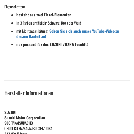
Eigenschaften:
besteht aus zwei Einzel-Elementen
In 3 Farben erhältlich: Schwarz, Rot oder Weiß
mit Montageanleitung;
Sehen Sie sich auch unser YouTube-Video zu
diesem Bauteil an!
nur passend für das SUZUKI VITARA Facelift!
Hersteller Informationen
SUZUKI
Suzuki Motor Corporation
300 TAKATSUKACHO
CHUO-KU HAMAMATSU, SHIZUOKA
432-8065 Japan