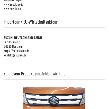
www.suzuki.co.jp
www.suzuki.de
Importeur / EU-Wirtschaftsakteur
SUZUKI DEUTSCHLAND GMBH
Suzuki-Allee 7
64625 Bensheim
https://auto.suzuki.de
kontakt@suzuki.de
Zu diesem Produkt empfehlen wir Ihnen: