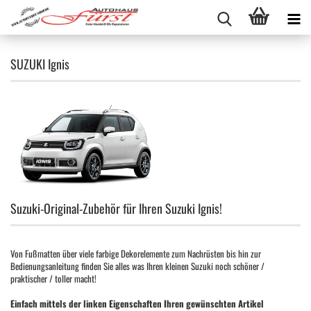
SUZUKI Ignis
Suzuki-Original-Zubehör für Ihren Suzuki Ignis!
Von Fußmatten über viele farbige Dekorelemente zum Nachrüsten bis hin zur
Bedienungsanleitung finden Sie alles was Ihren kleinen Suzuki noch schöner /
praktischer / toller macht!
Einfach mittels der linken Eigenschaften Ihren gewünschten Artikel