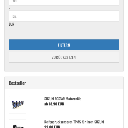
-
EUR
FILTERN
ZURÜCKSETZEN
Bestseller
SUZUKI ECSTAR Motorenöle
ab 18,90 EUR
Reifendrucksensoren TPMS für Ihren SUZUKI
99,00 EUR