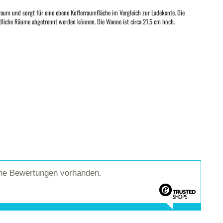
raum und sorgt für eine ebene Kofferraumfläche im Vergleich zur Ladekante. Die
edliche Räume abgetrennt werden können. Die Wanne ist circa 21,5 cm hoch.
ine Bewertungen vorhanden.