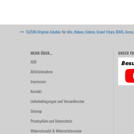
+++
SUZUKI-Original-Zubehör
für
Alto
,
Baleno
,
Celerio
,
Grand Vitara
,
IGNIS
,
Jimny
MEHR ÜBER...
UNSER YO
AGB
Altölrücknahme
Impressum
Kontakt
Lieferbedingungen und Versandkosten
Sitemap
Privatsphäre und Datenschutz
Widerrufsrecht & Widerrufsformular