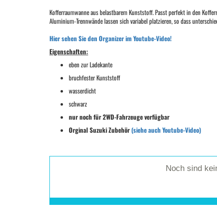
Kofferraumwanne aus belastbarem Kunststoff. Passt perfekt in den Koffer
Aluminium-Trennwände lassen sich variabel platzieren, so dass unterschi
Hier sehen Sie den Organizer im Youtube-Video!
Eigenschaften:
eben zur Ladekante
bruchfester Kunststoff
wasserdicht
schwarz
nur noch für 2WD-Fahrzeuge verfügbar
Orginal Suzuki Zubehör
(siehe auch Youtube-Video)
Noch sind ke