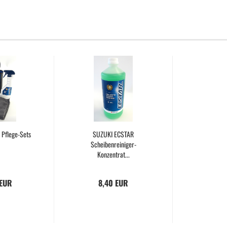
Pflege-Sets
SUZUKI ECSTAR
Scheibenreiniger-
Konzentrat...
 EUR
8,40 EUR