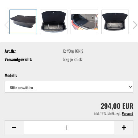
Art.Nr.:
KoffOrg_IGNIS
Versandgewicht:
5
kg je Stück
Modell:
294,00 EUR
inkl. 19% MwSt. zzgl.
Versand