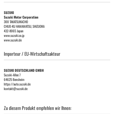
SUZUKI
Suzuki Motor Corporation
300 TAKATSUKACHO
CHUO-KU HAMAMATSU, SHIZUOKA
432-8065 Japan
www.suzuki.co.jp
www.suzuki.de
Importeur / EU-Wirtschaftsakteur
SUZUKI DEUTSCHLAND GMBH
Suzuki-Allee 7
64625 Bensheim
https://auto.suzuki.de
kontakt@suzuki.de
Zu diesem Produkt empfehlen wir Ihnen: