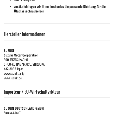
zusätzlich legen wir Ihnen kostenlos die passende Dichtung für die
Ölablassschraube bei
Hersteller Informationen
SUZUKI
Suzuki Motor Corporation
300 TAKATSUKACHO
CHUO-KU HAMAMATSU, SHIZUOKA
432-8065 Japan
www.suzuki.co.jp
www.suzuki.de
Importeur / EU-Wirtschaftsakteur
SUZUKI DEUTSCHLAND GMBH
Suzuki-Allee 7