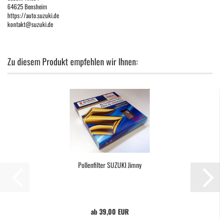
64625 Bensheim
https://auto.suzuki.de
kontakt@suzuki.de
Zu diesem Produkt empfehlen wir Ihnen:
Pollenfilter SUZUKI Jimny
ab 39,00 EUR