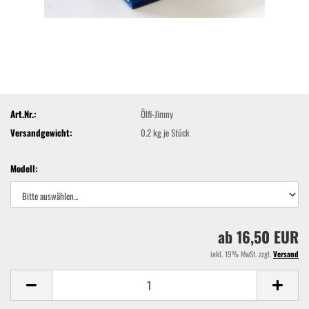
Art.Nr.:
Ölfi-Jimny
Versandgewicht:
0.2
kg je Stück
Modell:
ab 16,50 EUR
inkl. 19% MwSt. zzgl.
Versand