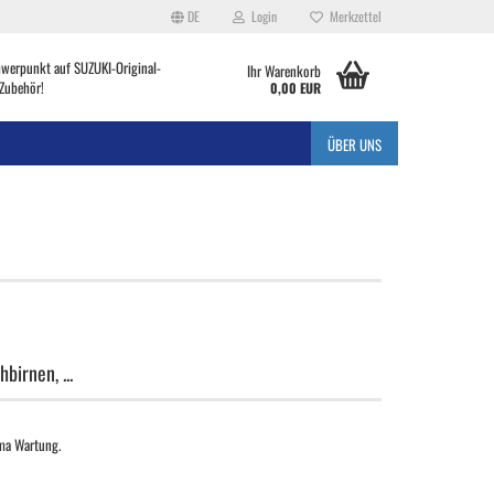
DE
Login
Merkzettel
hwerpunkt auf SUZUKI-Original-
Ihr Warenkorb
Zubehör!
0,00 EUR
ÜBER UNS
birnen, ...
ema Wartung.