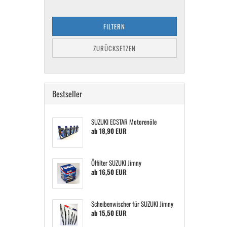
FILTERN
ZURÜCKSETZEN
Bestseller
SUZUKI ECSTAR Motorenöle
ab 18,90 EUR
Ölfilter SUZUKI Jimny
ab 16,50 EUR
Scheibenwischer für SUZUKI Jimny
ab 15,50 EUR