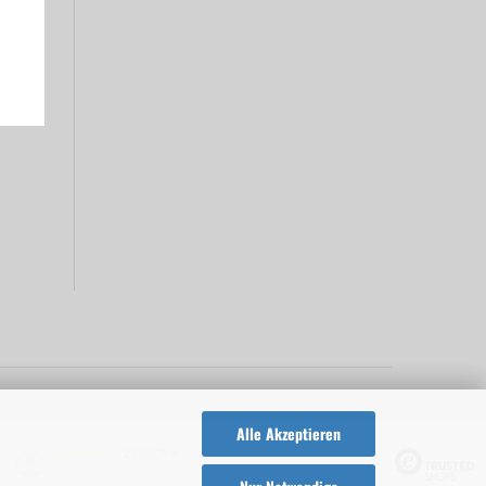
Alle Akzeptieren
23.07.26
▼