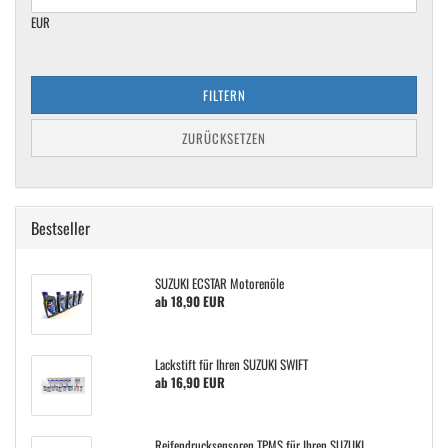
EUR
FILTERN
ZURÜCKSETZEN
Bestseller
SUZUKI ECSTAR Motorenöle
ab 18,90 EUR
Lackstift für Ihren SUZUKI SWIFT
ab 16,90 EUR
Reifendrucksensoren TPMS für Ihren SUZUKI