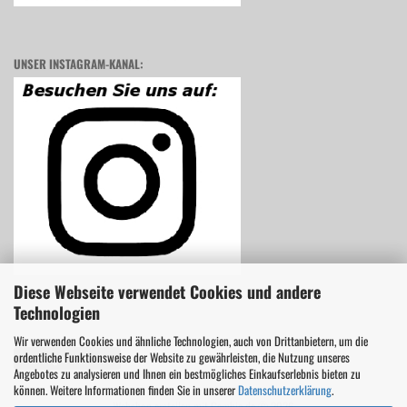
UNSER INSTAGRAM-KANAL:
Diese Webseite verwendet Cookies und andere
Technologien
Wir verwenden Cookies und ähnliche Technologien, auch von Drittanbietern, um die
ordentliche Funktionsweise der Website zu gewährleisten, die Nutzung unseres
Vertrag widerrufen
Angebotes zu analysieren und Ihnen ein bestmögliches Einkaufserlebnis bieten zu
können. Weitere Informationen finden Sie in unserer
Datenschutzerklärung
.
Webshop erstellen
mit Gambio.de © 2026