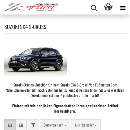
SUZUKI SX4 S-CROSS
Suzuki-Original-Zubehör für Ihren Suzuki SX4 S-Cross! Von Fußmatten über
Nebelscheinwerfer zum nachrüsten bis hin zu Windabweisern finden Sie alles was Ihren
Suzuki noch schöner / praktischer / toller macht!
Einfach mittels der linken Eigenschaften Ihren gewünschten Artikel
herausfiltern.
FILTER
Sortieren nach
Sortieren nach
Alle Hersteller